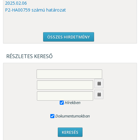
2025.02.06
P2-HA00759 számú határozat
ÖSSZES HIRDETMÉNY
RÉSZLETES KERESŐ
Hírekben
Dokumentumokban