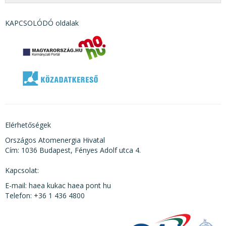
KAPCSOLÓDÓ oldalak
Elérhetőségek
Országos Atomenergia Hivatal
Cím: 1036 Budapest, Fényes Adolf utca 4.
Kapcsolat:
E-mail: haea kukac haea pont hu
Telefon: +36 1 436 4800