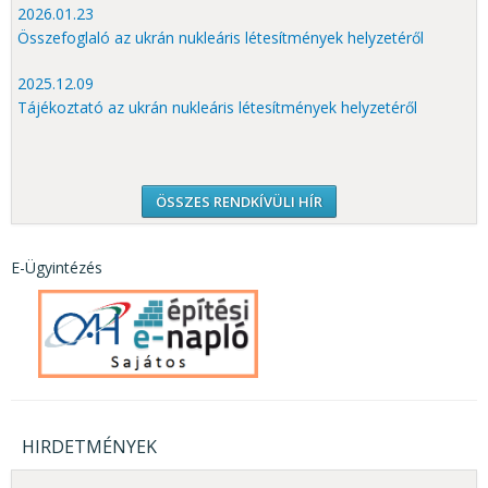
2026.01.23
Összefoglaló az ukrán nukleáris létesítmények helyzetéről
2025.12.09
Tájékoztató az ukrán nukleáris létesítmények helyzetéről
ÖSSZES RENDKÍVÜLI HÍR
E-Ügyintézés
HIRDETMÉNYEK