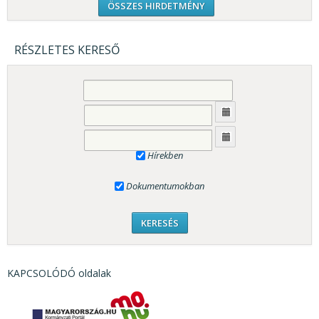
ÖSSZES HIRDETMÉNY
RÉSZLETES KERESŐ
Hírekben
Dokumentumokban
KAPCSOLÓDÓ oldalak