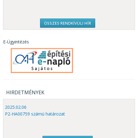
ÖSSZES RENDKÍVÜLI HÍR
E-Ügyintézés
HIRDETMÉNYEK
2025.02.06
P2-HA00759 számú határozat