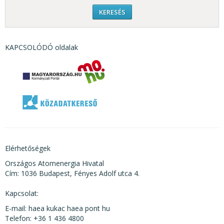
KAPCSOLÓDÓ oldalak
Elérhetőségek
Országos Atomenergia Hivatal
Cím: 1036 Budapest, Fényes Adolf utca 4.
Kapcsolat:
E-mail: haea kukac haea pont hu
Telefon: +36 1 436 4800