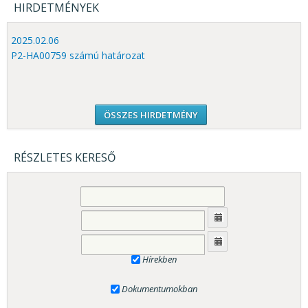
HIRDETMÉNYEK
2025.02.06
P2-HA00759 számú határozat
ÖSSZES HIRDETMÉNY
RÉSZLETES KERESŐ
Hírekben
Dokumentumokban