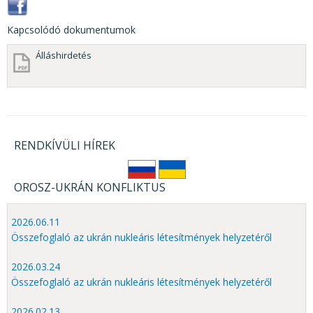
Kapcsolódó dokumentumok
Álláshirdetés
RENDKÍVÜLI HÍREK
OROSZ-UKRÁN KONFLIKTUS
2026.06.11
Összefoglaló az ukrán nukleáris létesítmények helyzetéről
2026.03.24
Összefoglaló az ukrán nukleáris létesítmények helyzetéről
2026.02.13