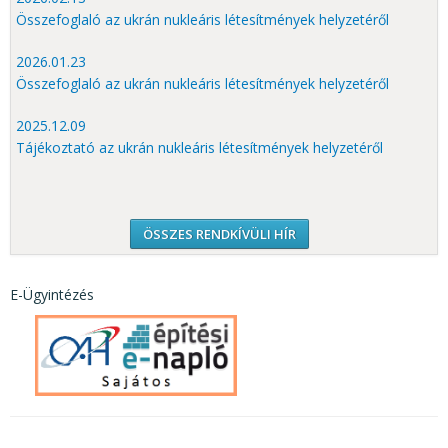
Összefoglaló az ukrán nukleáris létesítmények helyzetéről
2026.01.23
Összefoglaló az ukrán nukleáris létesítmények helyzetéről
2025.12.09
Tájékoztató az ukrán nukleáris létesítmények helyzetéről
ÖSSZES RENDKÍVÜLI HÍR
E-Ügyintézés