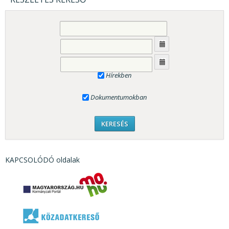
Hírekben
Dokumentumokban
KAPCSOLÓDÓ oldalak