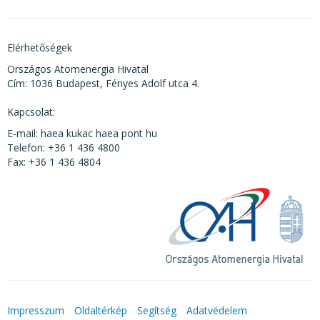
Elérhetőségek
Országos Atomenergia Hivatal
Cím: 1036 Budapest, Fényes Adolf utca 4.
Kapcsolat:
E-mail: haea kukac haea pont hu
Telefon: +36 1 436 4800
Fax: +36 1 436 4804
Impresszum
Oldaltérkép
Segítség
Adatvédelem