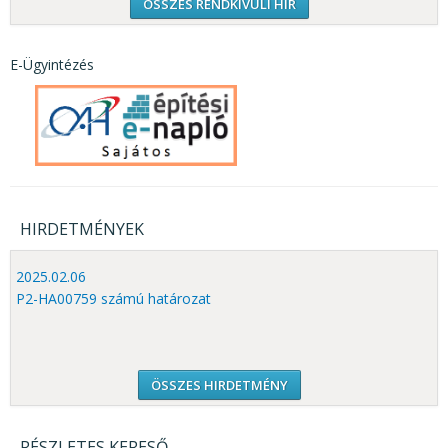
ÖSSZES RENDKÍVÜLI HÍR
E-Ügyintézés
HIRDETMÉNYEK
2025.02.06
P2-HA00759 számú határozat
ÖSSZES HIRDETMÉNY
RÉSZLETES KERESŐ