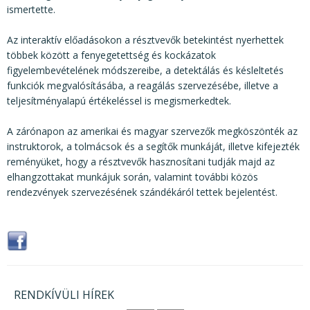
ismertette.
Az interaktív előadásokon a résztvevők betekintést nyerhettek
többek között a fenyegetettség és kockázatok
figyelembevételének módszereibe, a detektálás és késleltetés
funkciók megvalósításába, a reagálás szervezésébe, illetve a
teljesítményalapú értékeléssel is megismerkedtek.
A zárónapon az amerikai és magyar szervezők megköszönték az
instruktorok, a tolmácsok és a segítők munkáját, illetve kifejezték
reményüket, hogy a résztvevők hasznosítani tudják majd az
elhangzottakat munkájuk során, valamint további közös
rendezvények szervezésének szándékáról tettek bejelentést.
RENDKÍVÜLI HÍREK