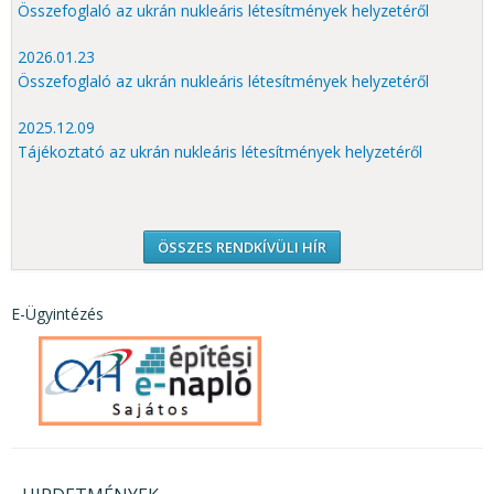
Összefoglaló az ukrán nukleáris létesítmények helyzetéről
2026.01.23
Összefoglaló az ukrán nukleáris létesítmények helyzetéről
2025.12.09
Tájékoztató az ukrán nukleáris létesítmények helyzetéről
ÖSSZES RENDKÍVÜLI HÍR
E-Ügyintézés