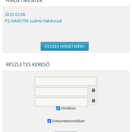
HIRDETMÉNYEK
2025.02.06
P2-HA00759 számú határozat
ÖSSZES HIRDETMÉNY
RÉSZLETES KERESŐ
Hírekben
Dokumentumokban