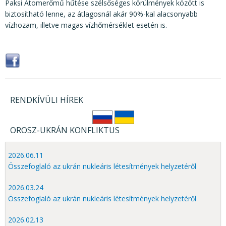
Paksi Atomerőmű hűtése szélsőséges körülmények között is
biztosítható lenne, az átlagosnál akár 90%-kal alacsonyabb
vízhozam, illetve magas vízhőmérséklet esetén is.
RENDKÍVÜLI HÍREK
OROSZ-UKRÁN KONFLIKTUS
2026.06.11
Összefoglaló az ukrán nukleáris létesítmények helyzetéről
2026.03.24
Összefoglaló az ukrán nukleáris létesítmények helyzetéről
2026.02.13