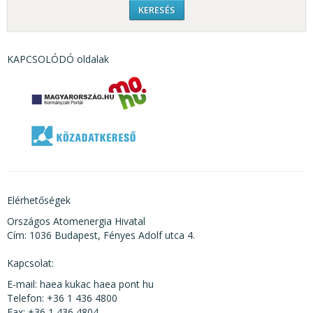
KAPCSOLÓDÓ oldalak
Elérhetőségek
Országos Atomenergia Hivatal
Cím: 1036 Budapest, Fényes Adolf utca 4.
Kapcsolat:
E-mail: haea kukac haea pont hu
Telefon: +36 1 436 4800
Fax: +36 1 436 4804