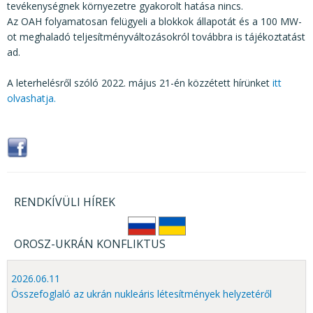
tevékenységnek környezetre gyakorolt hatása nincs.
Az OAH folyamatosan felügyeli a blokkok állapotát és a 100 MW-
ot meghaladó teljesítményváltozásokról továbbra is tájékoztatást
ad.
A leterhelésről szóló 2022. május 21-én közzétett hírünket
itt
olvashatja.
RENDKÍVÜLI HÍREK
OROSZ-UKRÁN KONFLIKTUS
2026.06.11
Összefoglaló az ukrán nukleáris létesítmények helyzetéről