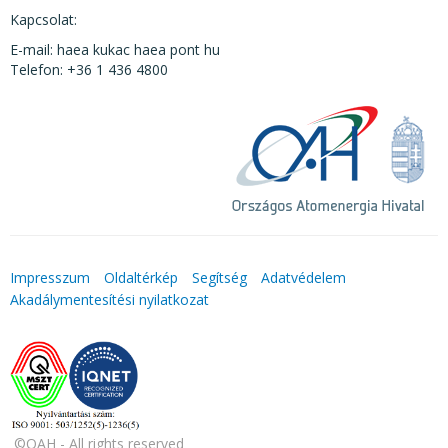
Kapcsolat:
E-mail: haea kukac haea pont hu
Telefon: +36 1 436 4800
Impresszum
Oldaltérkép
Segítség
Adatvédelem
Akadálymentesítési nyilatkozat
©OAH - All rights reserved