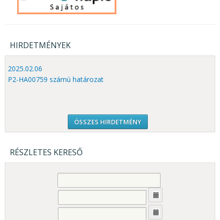
HIRDETMÉNYEK
2025.02.06
P2-HA00759 számú határozat
ÖSSZES HIRDETMÉNY
RÉSZLETES KERESŐ