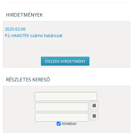
HIRDETMÉNYEK
2025.02.06
P2-HA00759 számú határozat
ÖSSZES HIRDETMÉNY
RÉSZLETES KERESŐ
Hírekben