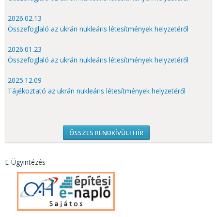
2026.02.13
Összefoglaló az ukrán nukleáris létesítmények helyzetéről
2026.01.23
Összefoglaló az ukrán nukleáris létesítmények helyzetéről
2025.12.09
Tájékoztató az ukrán nukleáris létesítmények helyzetéről
ÖSSZES RENDKÍVÜLI HÍR
E-Ügyintézés