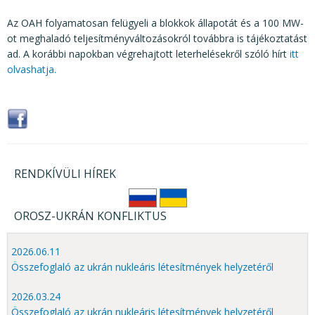
Az OAH folyamatosan felügyeli a blokkok állapotát és a 100 MW-
ot meghaladó teljesítményváltozásokról továbbra is tájékoztatást
ad. A korábbi napokban végrehajtott leterhelésekről szóló hírt
itt
olvashatja.
RENDKÍVÜLI HÍREK
OROSZ-UKRÁN KONFLIKTUS
2026.06.11
Összefoglaló az ukrán nukleáris létesítmények helyzetéről
2026.03.24
Összefoglaló az ukrán nukleáris létesítmények helyzetéről