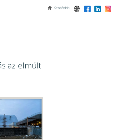
Kezdőoldal
s az elmúlt