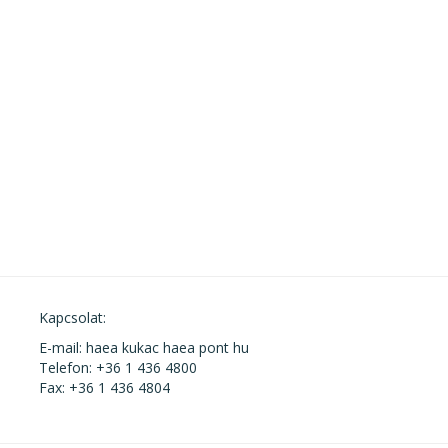
Kapcsolat:
E-mail: haea kukac haea pont hu
Telefon: +36 1 436 4800
Fax: +36 1 436 4804