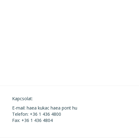
Kapcsolat:
E-mail: haea kukac haea pont hu
Telefon: +36 1 436 4800
Fax: +36 1 436 4804