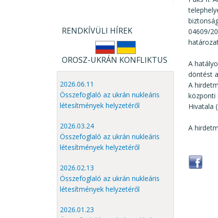
telephely
biztonság
RENDKÍVÜLI HÍREK
04609/20
határozat
OROSZ-UKRÁN KONFLIKTUS
A hatályo
döntést a
2026.06.11
A hirdet
Összefoglaló az ukrán nukleáris
központi 
létesítmények helyzetéről
Hivatala 
2026.03.24
A hirdetm
Összefoglaló az ukrán nukleáris
létesítmények helyzetéről
2026.02.13
Összefoglaló az ukrán nukleáris
létesítmények helyzetéről
2026.01.23