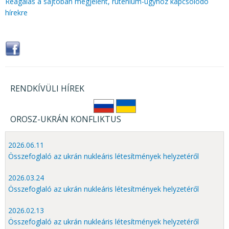
Reagálás a sajtóban megjelent, ruténium-ügyhöz kapcsolódó
hírekre
RENDKÍVÜLI HÍREK
OROSZ-UKRÁN KONFLIKTUS
2026.06.11
Összefoglaló az ukrán nukleáris létesítmények helyzetéről
2026.03.24
Összefoglaló az ukrán nukleáris létesítmények helyzetéről
2026.02.13
Összefoglaló az ukrán nukleáris létesítmények helyzetéről