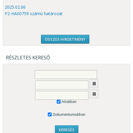
2025.02.06
P2-HA00759 számú határozat
ÖSSZES HIRDETMÉNY
RÉSZLETES KERESŐ
Hírekben
Dokumentumokban