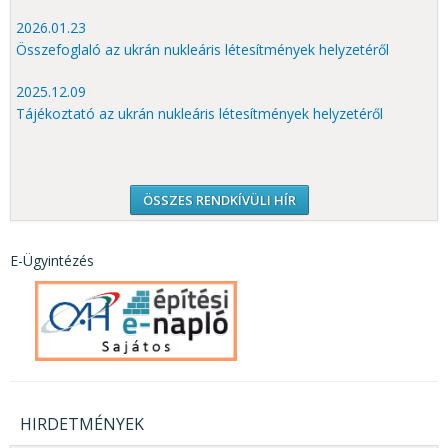
2026.01.23
Összefoglaló az ukrán nukleáris létesítmények helyzetéről
2025.12.09
Tájékoztató az ukrán nukleáris létesítmények helyzetéről
ÖSSZES RENDKÍVÜLI HÍR
E-Ügyintézés
HIRDETMÉNYEK