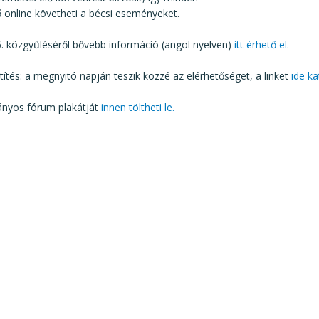
 online követheti a bécsi eseményeket.
. közgyűléséről bővebb információ (angol nyelven)
itt érhető el.
títés: a megnyitó napján teszik közzé az elérhetőséget, a linket
ide ka
nyos fórum plakátját
innen töltheti le.