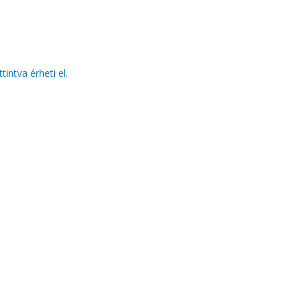
ttintva érheti el.