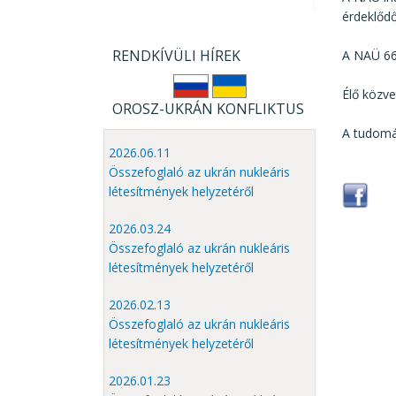
érdeklődő
RENDKÍVÜLI HÍREK
A NAÜ 66
Élő közve
OROSZ-UKRÁN KONFLIKTUS
A tudomá
2026.06.11
Összefoglaló az ukrán nukleáris
létesítmények helyzetéről
2026.03.24
Összefoglaló az ukrán nukleáris
létesítmények helyzetéről
2026.02.13
Összefoglaló az ukrán nukleáris
létesítmények helyzetéről
2026.01.23