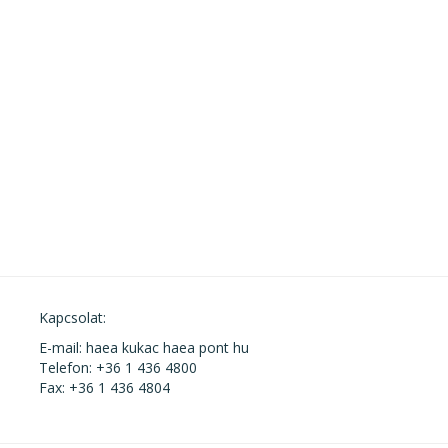
Kapcsolat:
E-mail: haea kukac haea pont hu
Telefon: +36 1 436 4800
Fax: +36 1 436 4804