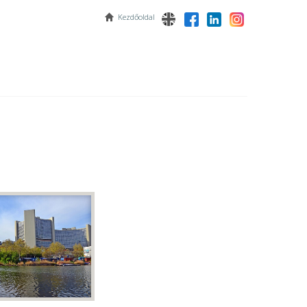
Kezdőoldal