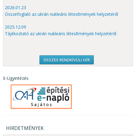
2026.01.23
Összefoglaló az ukrán nukleáris létesítmények helyzetéről
2025.12.09
Tájékoztató az ukrán nukleáris létesítmények helyzetéről
ÖSSZES RENDKÍVÜLI HÍR
E-Ügyintézés
HIRDETMÉNYEK