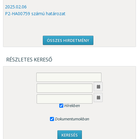
2025.02.06
P2-HA00759 számú határozat
ÖSSZES HIRDETMÉNY
RÉSZLETES KERESŐ
Hírekben
Dokumentumokban