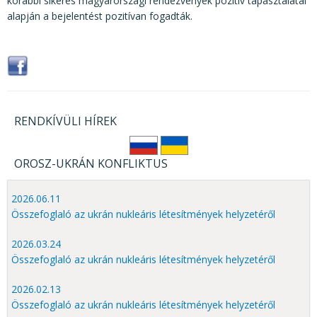
korábbi sikeres magyarországi rendezvények pozitív tapasztalatai
alapján a bejelentést pozitívan fogadták.
RENDKÍVÜLI HÍREK
OROSZ-UKRÁN KONFLIKTUS
2026.06.11
Összefoglaló az ukrán nukleáris létesítmények helyzetéről
2026.03.24
Összefoglaló az ukrán nukleáris létesítmények helyzetéről
2026.02.13
Összefoglaló az ukrán nukleáris létesítmények helyzetéről