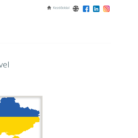
Kezdőoldal
vel