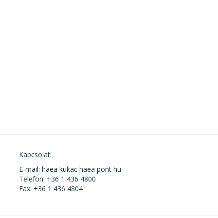
Kapcsolat:
E-mail: haea kukac haea pont hu
Telefon: +36 1 436 4800
Fax: +36 1 436 4804