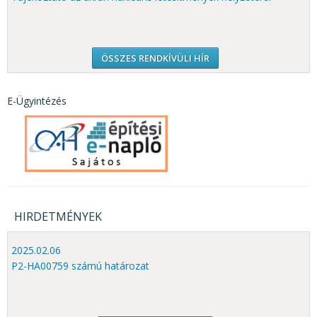
ÖSSZES RENDKÍVÜLI HÍR
E-Ügyintézés
HIRDETMÉNYEK
2025.02.06
P2-HA00759 számú határozat