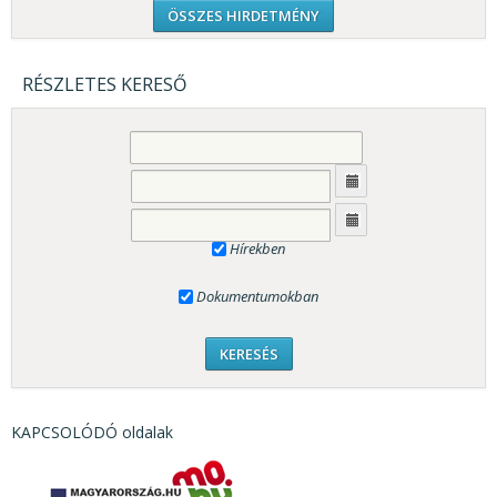
ÖSSZES HIRDETMÉNY
RÉSZLETES KERESŐ
Hírekben
Dokumentumokban
KAPCSOLÓDÓ oldalak