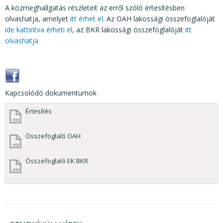
A közmeghallgatás részleteit az erről szóló értesítésben
olvashatja, amelyet
itt érhet el
. Az OAH lakossági összefoglalóját
ide kattintva érheti el
, az BKR lakossági összefoglalóját
itt
olvashatja.
Kapcsolódó dokumentumok
Értesítés
Összefoglaló OAH
Összefoglaló EK BKR