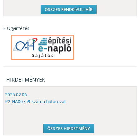
ÖSSZES RENDKÍVÜLI HÍR
E-Ügyintézés
HIRDETMÉNYEK
2025.02.06
P2-HA00759 számú határozat
ÖSSZES HIRDETMÉNY