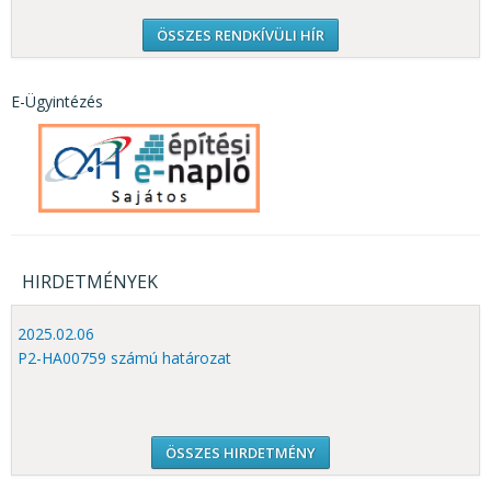
ÖSSZES RENDKÍVÜLI HÍR
E-Ügyintézés
HIRDETMÉNYEK
2025.02.06
P2-HA00759 számú határozat
ÖSSZES HIRDETMÉNY