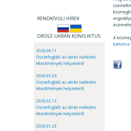
üzemeltet
közmegha
RENDKÍVÜLI HÍREK
engedélye
észrevéte
OROSZ-UKRÁN KONFLIKTUS
A közmeg
kattintva 
2026.06.11
Összefoglaló az ukrán nukleáris
létesítmények helyzetéről
2026.03.24
Összefoglaló az ukrán nukleáris
létesítmények helyzetéről
2026.02.13
Összefoglaló az ukrán nukleáris
létesítmények helyzetéről
2026.01.23