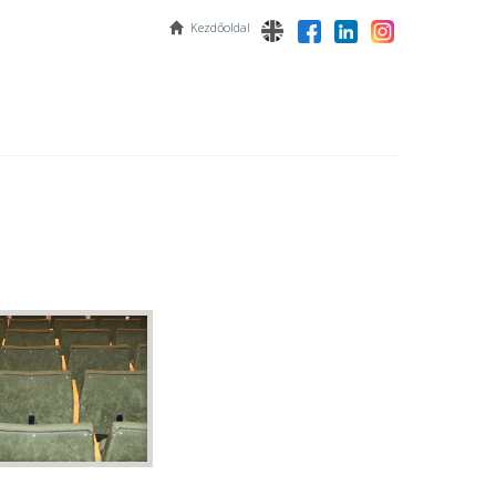
Kezdőoldal