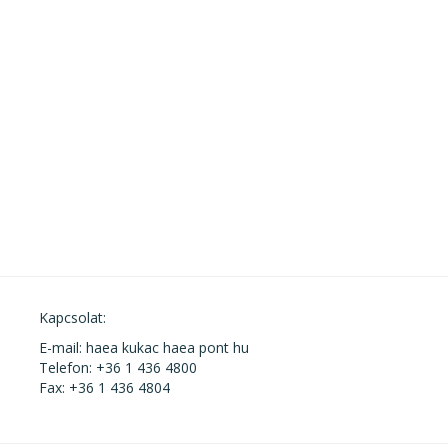
Kapcsolat:
E-mail: haea kukac haea pont hu
Telefon: +36 1 436 4800
Fax: +36 1 436 4804