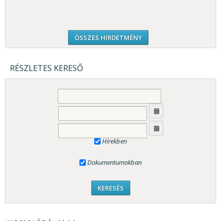
ÖSSZES HIRDETMÉNY
RÉSZLETES KERESŐ
Hírekben
Dokumentumokban