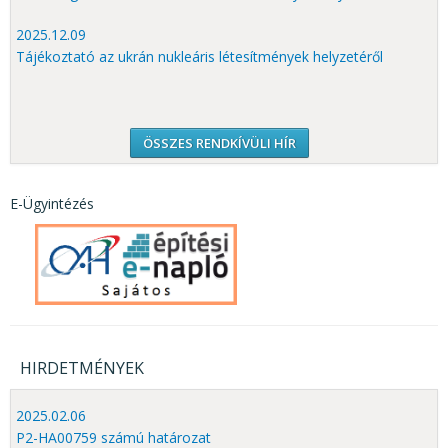
2025.12.09
Tájékoztató az ukrán nukleáris létesítmények helyzetéről
ÖSSZES RENDKÍVÜLI HÍR
E-Ügyintézés
HIRDETMÉNYEK
2025.02.06
P2-HA00759 számú határozat