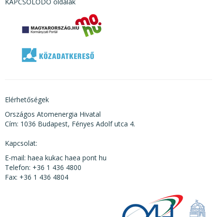
KAPCSOLÓDÓ oldalak
Elérhetőségek
Országos Atomenergia Hivatal
Cím: 1036 Budapest, Fényes Adolf utca 4.
Kapcsolat:
E-mail: haea kukac haea pont hu
Telefon: +36 1 436 4800
Fax: +36 1 436 4804