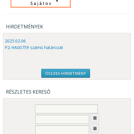
HIRDETMÉNYEK
2025.02.06
P2-HA00759 számú határozat
ÖSSZES HIRDETMÉNY
RÉSZLETES KERESŐ