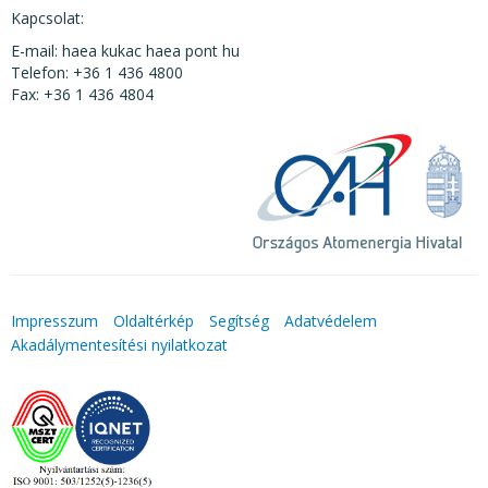
Kapcsolat:
E-mail: haea kukac haea pont hu
Telefon: +36 1 436 4800
Fax: +36 1 436 4804
Impresszum
Oldaltérkép
Segítség
Adatvédelem
Akadálymentesítési nyilatkozat