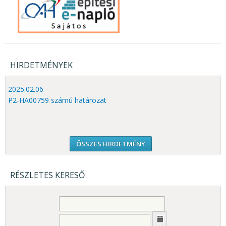
HIRDETMÉNYEK
2025.02.06
P2-HA00759 számú határozat
ÖSSZES HIRDETMÉNY
RÉSZLETES KERESŐ