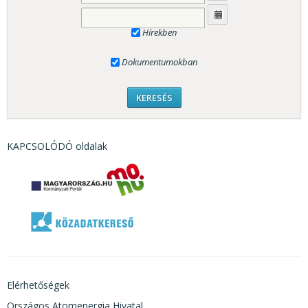
Hírekben
Dokumentumokban
KAPCSOLÓDÓ oldalak
Elérhetőségek
Országos Atomenergia Hivatal