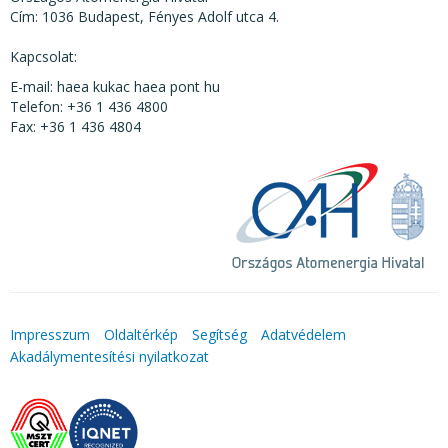
Cím: 1036 Budapest, Fényes Adolf utca 4.
Kapcsolat:
E-mail: haea kukac haea pont hu
Telefon: +36 1 436 4800
Fax: +36 1 436 4804
Impresszum
Oldaltérkép
Segítség
Adatvédelem
Akadálymentesítési nyilatkozat