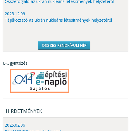
Összefoglaló az ukrán nukleáris létesítmények helyzetéről
2025.12.09
Tájékoztató az ukrán nukleáris létesítmények helyzetéről
ÖSSZES RENDKÍVÜLI HÍR
E-Ügyintézés
HIRDETMÉNYEK
2025.02.06