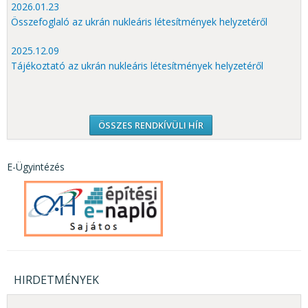
2026.01.23
Összefoglaló az ukrán nukleáris létesítmények helyzetéről
2025.12.09
Tájékoztató az ukrán nukleáris létesítmények helyzetéről
ÖSSZES RENDKÍVÜLI HÍR
E-Ügyintézés
HIRDETMÉNYEK