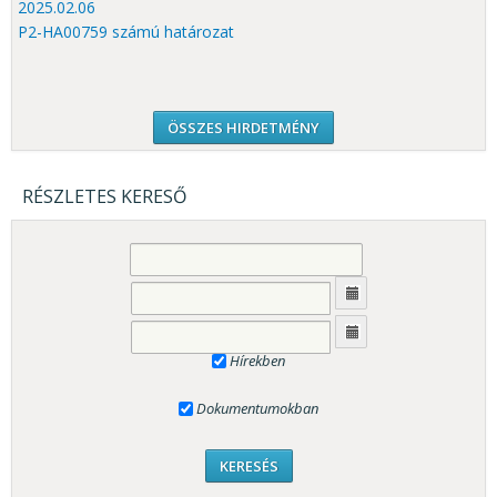
2025.02.06
P2-HA00759 számú határozat
ÖSSZES HIRDETMÉNY
RÉSZLETES KERESŐ
Hírekben
Dokumentumokban