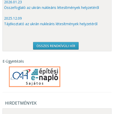
2026.01.23
Összefoglaló az ukrán nukleáris létesítmények helyzetéről
2025.12.09
Tájékoztató az ukrán nukleáris létesítmények helyzetéről
ÖSSZES RENDKÍVÜLI HÍR
E-Ügyintézés
HIRDETMÉNYEK