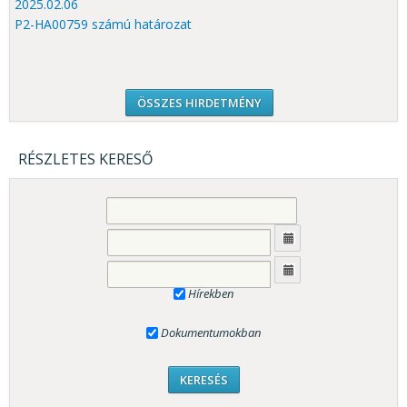
2025.02.06
P2-HA00759 számú határozat
ÖSSZES HIRDETMÉNY
RÉSZLETES KERESŐ
Hírekben
Dokumentumokban