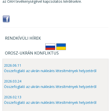
az OAH tevékenységével kapcsolatos kérdésekre.
RENDKÍVÜLI HÍREK
OROSZ-UKRÁN KONFLIKTUS
2026.06.11
Összefoglaló az ukrán nukleáris létesítmények helyzetéről
2026.03.24
Összefoglaló az ukrán nukleáris létesítmények helyzetéről
2026.02.13
Összefoglaló az ukrán nukleáris létesítmények helyzetéről