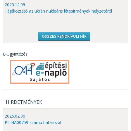
2025.12.09
Tájékoztató az ukrán nukleáris létesítmények helyzetéről
ÖSSZES RENDKÍVÜLI HÍR
E-Ügyintézés
HIRDETMÉNYEK
2025.02.06
P2-HA00759 számú határozat