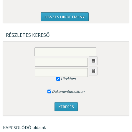
ÖSSZES HIRDETMÉNY
RÉSZLETES KERESŐ
Hírekben
Dokumentumokban
KAPCSOLÓDÓ oldalak