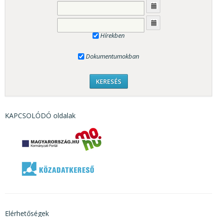
Hírekben
Dokumentumokban
KAPCSOLÓDÓ oldalak
Elérhetőségek