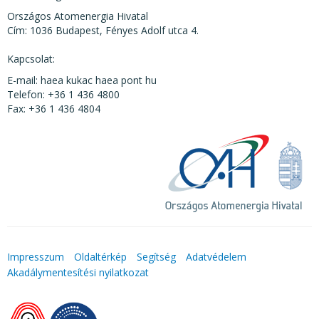
Országos Atomenergia Hivatal
Cím: 1036 Budapest, Fényes Adolf utca 4.
Kapcsolat:
E-mail: haea kukac haea pont hu
Telefon: +36 1 436 4800
Fax: +36 1 436 4804
Impresszum
Oldaltérkép
Segítség
Adatvédelem
Akadálymentesítési nyilatkozat