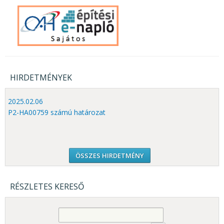
HIRDETMÉNYEK
2025.02.06
P2-HA00759 számú határozat
ÖSSZES HIRDETMÉNY
RÉSZLETES KERESŐ