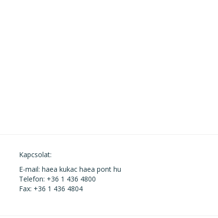
Kapcsolat:
E-mail: haea kukac haea pont hu
Telefon: +36 1 436 4800
Fax: +36 1 436 4804