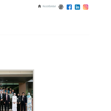
Kezdőoldal