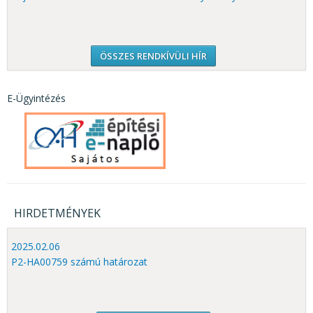
ÖSSZES RENDKÍVÜLI HÍR
E-Ügyintézés
HIRDETMÉNYEK
2025.02.06
P2-HA00759 számú határozat