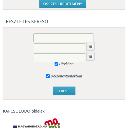
ÖSSZES HIRDETMÉNY
RÉSZLETES KERESŐ
Hírekben
Dokumentumokban
KAPCSOLÓDÓ oldalak