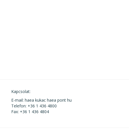
Kapcsolat:
E-mail: haea kukac haea pont hu
Telefon: +36 1 436 4800
Fax: +36 1 436 4804