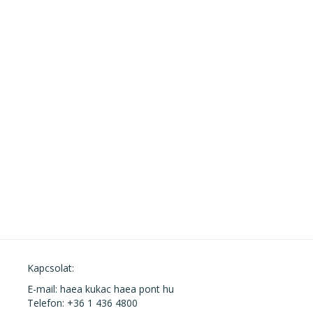
Kapcsolat:
E-mail: haea kukac haea pont hu
Telefon: +36 1 436 4800