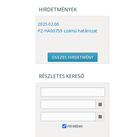
HIRDETMÉNYEK
2025.02.06
P2-HA00759 számú határozat
ÖSSZES HIRDETMÉNY
RÉSZLETES KERESŐ
Hírekben