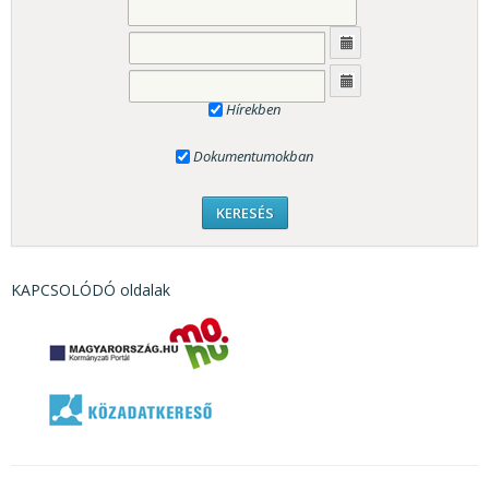
Hírekben
Dokumentumokban
KAPCSOLÓDÓ oldalak