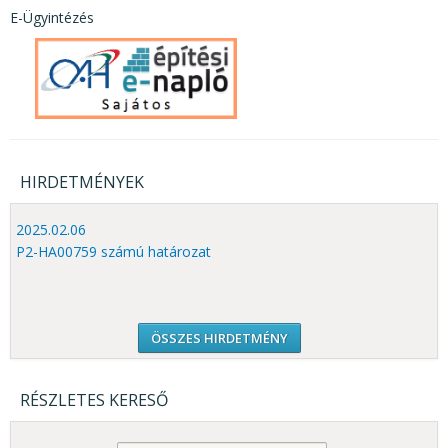
E-Ügyintézés
HIRDETMÉNYEK
2025.02.06
P2-HA00759 számú határozat
ÖSSZES HIRDETMÉNY
RÉSZLETES KERESŐ