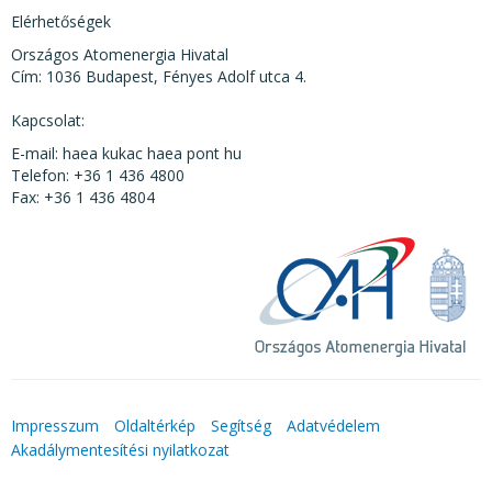
Elérhetőségek
Országos Atomenergia Hivatal
Cím: 1036 Budapest, Fényes Adolf utca 4.
Kapcsolat:
E-mail: haea kukac haea pont hu
Telefon: +36 1 436 4800
Fax: +36 1 436 4804
Impresszum
Oldaltérkép
Segítség
Adatvédelem
Akadálymentesítési nyilatkozat