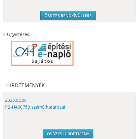
ÖSSZES RENDKÍVÜLI HÍR
E-Ügyintézés
HIRDETMÉNYEK
2025.02.06
P2-HA00759 számú határozat
ÖSSZES HIRDETMÉNY