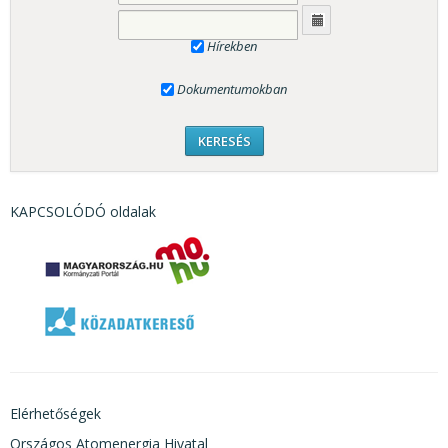
Hírekben
Dokumentumokban
KAPCSOLÓDÓ oldalak
Elérhetőségek
Országos Atomenergia Hivatal