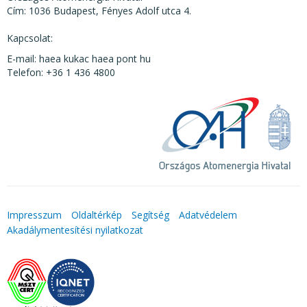
Cím: 1036 Budapest, Fényes Adolf utca 4.
Kapcsolat:
E-mail: haea kukac haea pont hu
Telefon: +36 1 436 4800
Impresszum
Oldaltérkép
Segítség
Adatvédelem
Akadálymentesítési nyilatkozat