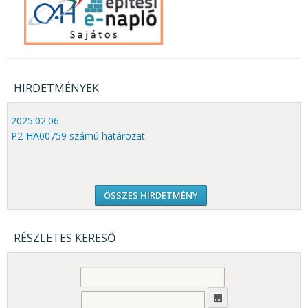
HIRDETMÉNYEK
2025.02.06
P2-HA00759 számú határozat
ÖSSZES HIRDETMÉNY
RÉSZLETES KERESŐ