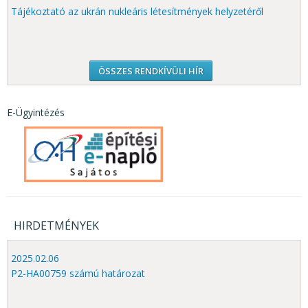
Tájékoztató az ukrán nukleáris létesítmények helyzetéről
ÖSSZES RENDKÍVÜLI HÍR
E-Ügyintézés
HIRDETMÉNYEK
2025.02.06
P2-HA00759 számú határozat