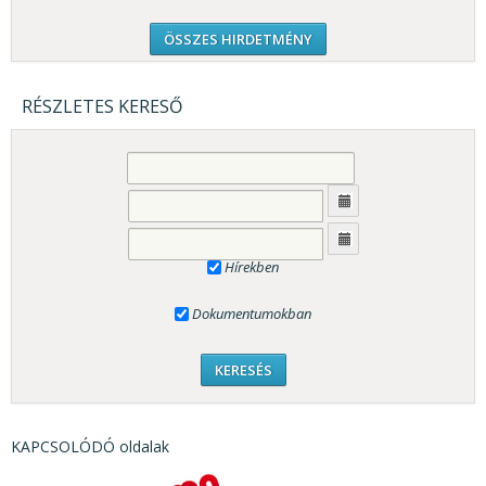
ÖSSZES HIRDETMÉNY
RÉSZLETES KERESŐ
Hírekben
Dokumentumokban
KAPCSOLÓDÓ oldalak