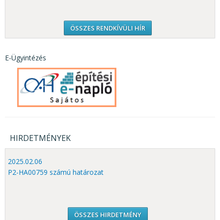
ÖSSZES RENDKÍVÜLI HÍR
E-Ügyintézés
HIRDETMÉNYEK
2025.02.06
P2-HA00759 számú határozat
ÖSSZES HIRDETMÉNY