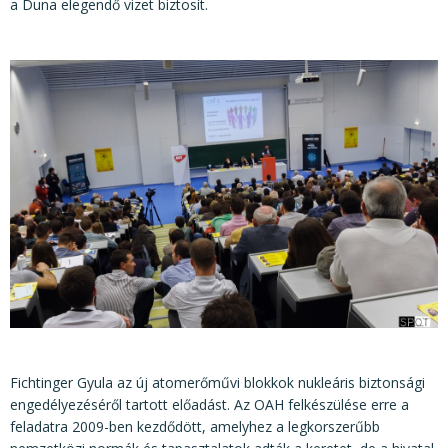
a Duna elegendő vizet biztosít.
Fichtinger Gyula az új atomerőművi blokkok nukleáris biztonsági
engedélyezéséről tartott előadást. Az OAH felkészülése erre a
feladatra 2009-ben kezdődött, amelyhez a legkorszerűbb