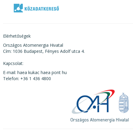
Elérhetőségek
Országos Atomenergia Hivatal
Cím: 1036 Budapest, Fényes Adolf utca 4.
Kapcsolat:
E-mail: haea kukac haea pont hu
Telefon: +36 1 436 4800