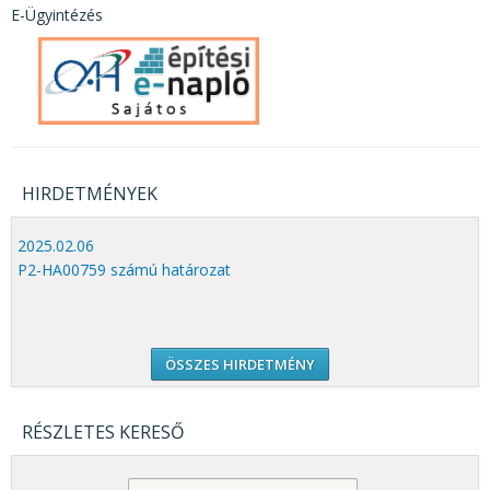
E-Ügyintézés
HIRDETMÉNYEK
2025.02.06
P2-HA00759 számú határozat
ÖSSZES HIRDETMÉNY
RÉSZLETES KERESŐ