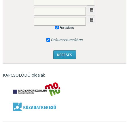
Hírekben
Dokumentumokban
KAPCSOLÓDÓ oldalak