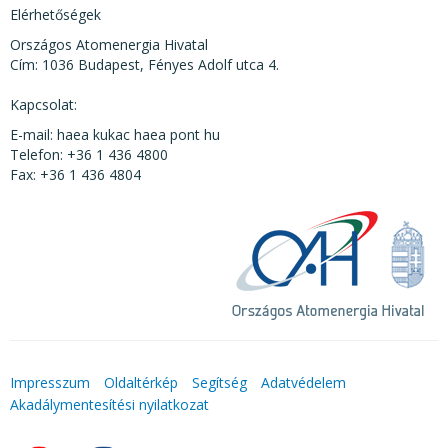
Elérhetőségek
Országos Atomenergia Hivatal
Cím: 1036 Budapest, Fényes Adolf utca 4.
Kapcsolat:
E-mail: haea kukac haea pont hu
Telefon: +36 1 436 4800
Fax: +36 1 436 4804
Impresszum
Oldaltérkép
Segítség
Adatvédelem
Akadálymentesítési nyilatkozat