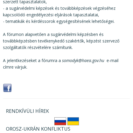
szerzett tapasztalatok,
- a sugárvédelmi képzések és továbbképzések végzéséhez
kapcsolódó engedélyezési eljárások tapasztalatai,
- tematikák és kérdéssorok egységesítésének lehetőségei.
A fórumon alapvetően a sugárvédelmi képzésben és
továbbképzésben tevékenykedő szakértők, képzést szervező
szolgáltatók részvételére számítunk.
A jelentkezéseket a fórumra a
somodyk@haea.gov
.
hu
e-mail
címre várjuk.
RENDKÍVÜLI HÍREK
OROSZ-UKRÁN KONFLIKTUS