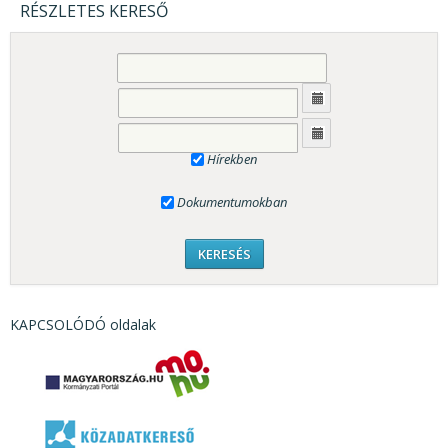
RÉSZLETES KERESŐ
Hírekben
Dokumentumokban
KAPCSOLÓDÓ oldalak