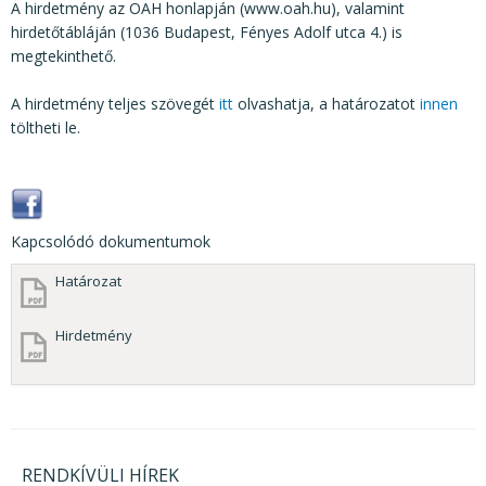
A hirdetmény az OAH honlapján (www.oah.hu), valamint
hirdetőtábláján (1036 Budapest, Fényes Adolf utca 4.) is
megtekinthető.
A hirdetmény teljes szövegét
itt
olvashatja, a határozatot
innen
töltheti le.
Kapcsolódó dokumentumok
Határozat
Hirdetmény
RENDKÍVÜLI HÍREK