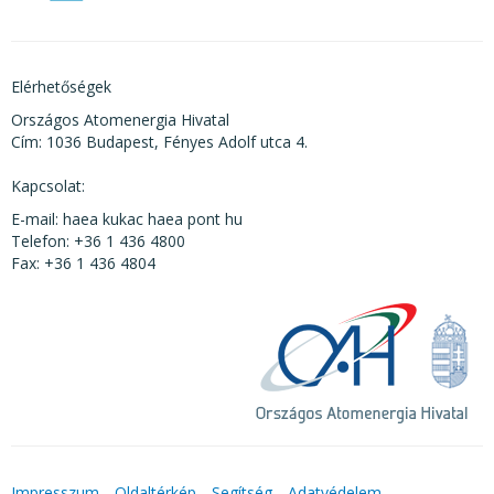
Elérhetőségek
Országos Atomenergia Hivatal
Cím: 1036 Budapest, Fényes Adolf utca 4.
Kapcsolat:
E-mail: haea kukac haea pont hu
Telefon: +36 1 436 4800
Fax: +36 1 436 4804
Impresszum
Oldaltérkép
Segítség
Adatvédelem