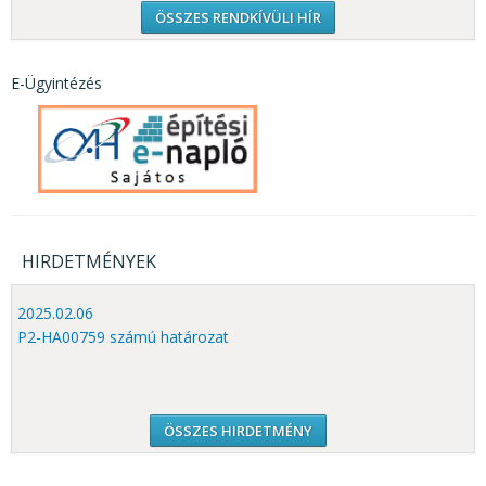
ÖSSZES RENDKÍVÜLI HÍR
E-Ügyintézés
HIRDETMÉNYEK
2025.02.06
P2-HA00759 számú határozat
ÖSSZES HIRDETMÉNY