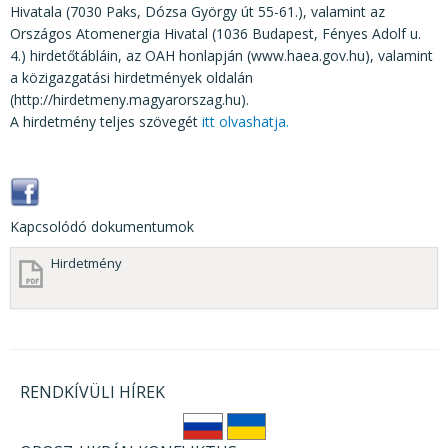
Hivatala (7030 Paks, Dózsa György út 55-61.), valamint az
Országos Atomenergia Hivatal (1036 Budapest, Fényes Adolf u.
4.) hirdetőtábláin, az OAH honlapján (www.haea.gov.hu), valamint
a közigazgatási hirdetmények oldalán
(http://hirdetmeny.magyarorszag.hu).
A hirdetmény teljes szövegét
itt olvashatja.
Kapcsolódó dokumentumok
Hirdetmény
RENDKÍVÜLI HÍREK