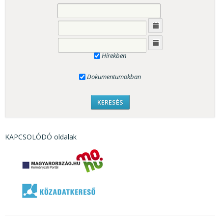
Hírekben
Dokumentumokban
KAPCSOLÓDÓ oldalak