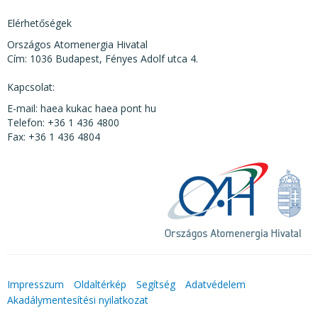
Elérhetőségek
Országos Atomenergia Hivatal
Cím: 1036 Budapest, Fényes Adolf utca 4.
Kapcsolat:
E-mail: haea kukac haea pont hu
Telefon: +36 1 436 4800
Fax: +36 1 436 4804
Impresszum
Oldaltérkép
Segítség
Adatvédelem
Akadálymentesítési nyilatkozat