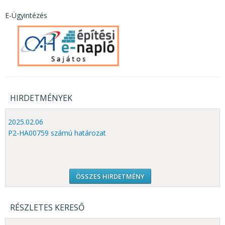
E-Ügyintézés
HIRDETMÉNYEK
2025.02.06
P2-HA00759 számú határozat
ÖSSZES HIRDETMÉNY
RÉSZLETES KERESŐ