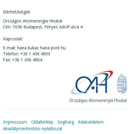
Elérhetőségek
Országos Atomenergia Hivatal
Cím: 1036 Budapest, Fényes Adolf utca 4.
Kapcsolat:
E-mail: haea kukac haea pont hu
Telefon: +36 1 436 4800
Fax: +36 1 436 4804
Impresszum
Oldaltérkép
Segítség
Adatvédelem
Akadálymentesítési nyilatkozat