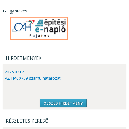
E-Ügyintézés
HIRDETMÉNYEK
2025.02.06
P2-HA00759 számú határozat
ÖSSZES HIRDETMÉNY
RÉSZLETES KERESŐ