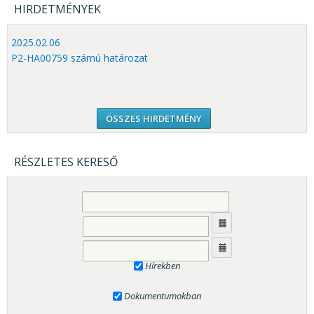
HIRDETMÉNYEK
2025.02.06
P2-HA00759 számú határozat
ÖSSZES HIRDETMÉNY
RÉSZLETES KERESŐ
Hírekben
Dokumentumokban