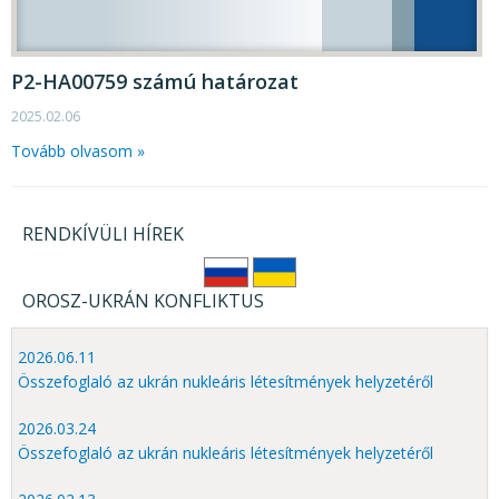
KÖZÉRDEKŰ ADATOK
JOGI SZABÁLYOZÁS, ÚTMUTATÓK
P2-HA00759 számú határozat
KIADVÁNYOK, JELENTÉSEK
2025.02.06
NYOMTATVÁNYOK, SZOFTVEREK
Tovább olvasom »
E-ÜGYINTÉZÉS
RENDKÍVÜLI HÍREK
OROSZ-UKRÁN KONFLIKTUS
2026.06.11
Összefoglaló az ukrán nukleáris létesítmények helyzetéről
2026.03.24
Összefoglaló az ukrán nukleáris létesítmények helyzetéről