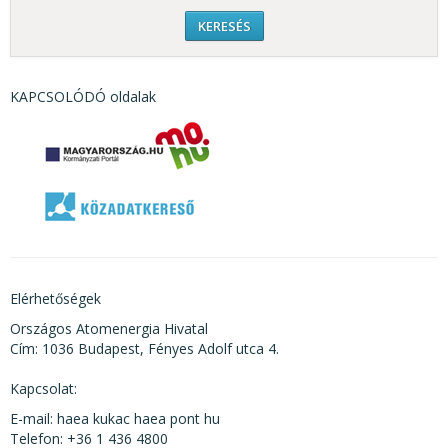
KAPCSOLÓDÓ oldalak
Elérhetőségek
Országos Atomenergia Hivatal
Cím: 1036 Budapest, Fényes Adolf utca 4.
Kapcsolat:
E-mail: haea kukac haea pont hu
Telefon: +36 1 436 4800