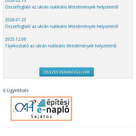
2026.02.13
Összefoglaló az ukrán nukleáris létesítmények helyzetéről
2026.01.23
Összefoglaló az ukrán nukleáris létesítmények helyzetéről
2025.12.09
Tájékoztató az ukrán nukleáris létesítmények helyzetéről
ÖSSZES RENDKÍVÜLI HÍR
E-Ügyintézés