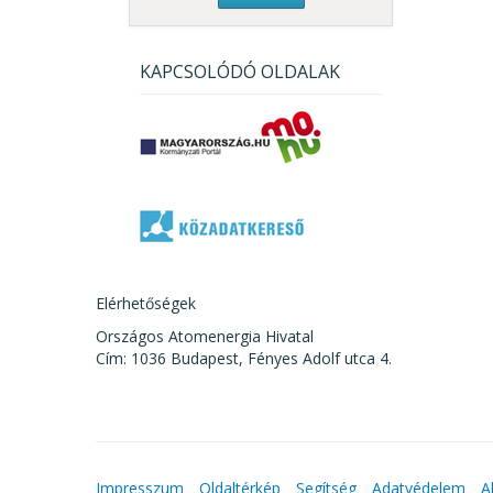
KAPCSOLÓDÓ OLDALAK
Elérhetőségek
Országos Atomenergia Hivatal
Cím: 1036 Budapest, Fényes Adolf utca 4.
Impresszum
Oldaltérkép
Segítség
Adatvédelem
A