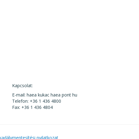
Kapcsolat:
E-mail: haea kukac haea pont hu
Telefon: +36 1 436 4800
Fax: +36 1 436 4804
kadálymentesítési nyilatkozat