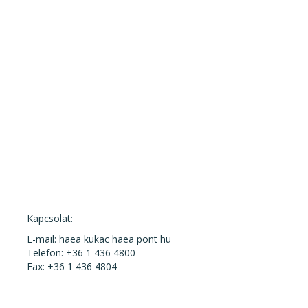
Kapcsolat:
E-mail: haea kukac haea pont hu
Telefon: +36 1 436 4800
Fax: +36 1 436 4804