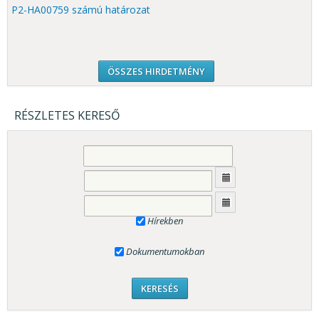
P2-HA00759 számú határozat
ÖSSZES HIRDETMÉNY
RÉSZLETES KERESŐ
Hírekben
Dokumentumokban