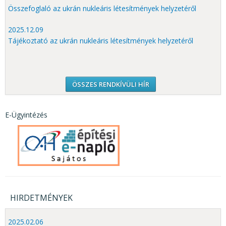
Összefoglaló az ukrán nukleáris létesítmények helyzetéről
2025.12.09
Tájékoztató az ukrán nukleáris létesítmények helyzetéről
ÖSSZES RENDKÍVÜLI HÍR
E-Ügyintézés
HIRDETMÉNYEK
2025.02.06