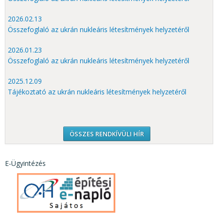
2026.02.13
Összefoglaló az ukrán nukleáris létesítmények helyzetéről
2026.01.23
Összefoglaló az ukrán nukleáris létesítmények helyzetéről
2025.12.09
Tájékoztató az ukrán nukleáris létesítmények helyzetéről
ÖSSZES RENDKÍVÜLI HÍR
E-Ügyintézés