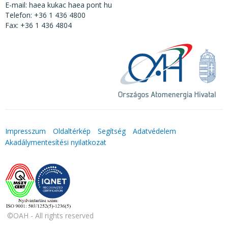
E-mail: haea kukac haea pont hu
Telefon: +36 1 436 4800
Fax: +36 1 436 4804
Impresszum
Oldaltérkép
Segítség
Adatvédelem
Akadálymentesítési nyilatkozat
©OAH - All rights reserved