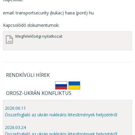
email: transportsecurity (kukac) haea (pont) hu
Kapcsolódó dokumentumok:
Megfelelőségi nyilatkozat
RENDKÍVÜLI HÍREK
OROSZ-UKRÁN KONFLIKTUS
2026.06.11
Összefoglaló az ukrán nukleáris létesítmények helyzetéről
2026.03.24
Összefoglaló az ukrán nukleáris létesítmények helyzetéről