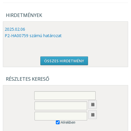
HIRDETMÉNYEK
2025.02.06
P2-HA00759 számú határozat
ÖSSZES HIRDETMÉNY
RÉSZLETES KERESŐ
Hírekben