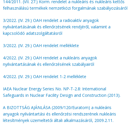
144/2011. (VII. 27.) Korm. rendelet a nukleáris és nukleáris kettős
felhasználású termékek nemzetközi forgalmának szabályozásáról
3/2022. (IV. 29.) OAH rendelet a radioaktív anyagok
nyilvántartásának és ellenőrzésének rendjéről, valamint a
kapcsolódó adatszolgáltatásról
3/2022. (IV. 29.) OAH rendelet melléklete
4/2022. (IV. 29.) OAH rendelet a nukleáris anyagok
nyilvántartásának és ellenőrzésének szabályairól
4/2022. (IV. 29.) OAH rendelet 1-2 melléklete
IAEA Nuclear Energy Series No. NP-T-2.8: International
Safeguards in Nuclear Facility Design and Construction (2013).
A BIZOTTSÁG AJÁNLÁSA (2009/120/Euratom) a nukleáris
anyagok nyilvántartási és ellenőrzési rendszerének nukleáris
létesítmények üzemeltetői általi alkalmazásáról, 2009.2.11.