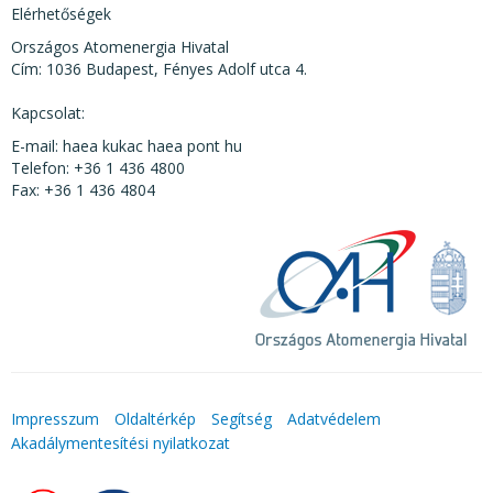
Elérhetőségek
Országos Atomenergia Hivatal
Cím: 1036 Budapest, Fényes Adolf utca 4.
Kapcsolat:
E-mail: haea kukac haea pont hu
Telefon: +36 1 436 4800
Fax: +36 1 436 4804
Impresszum
Oldaltérkép
Segítség
Adatvédelem
Akadálymentesítési nyilatkozat