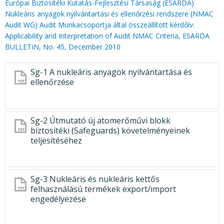
Európai Biztosítéki Kutatás-Fejlesztési Társaság (ESARDA)
Nukleáris anyagok nyilvántartási és ellenőrzési rendszere (NMAC
Audit WG) Audit Munkacsoportja által összeállított kérdőív:
Applicability and Interpretation of Audit NMAC Criteria, ESARDA
BULLETIN, No. 45, December 2010
Sg-1 A nukleáris anyagok nyilvántartása és
ellenőrzése
Sg-2 Útmutató új atomerőművi blokk
biztosítéki (Safeguards) követelményeinek
teljesítéséhez
Sg-3 Nukleáris és nukleáris kettős
felhasználású termékek export/import
engedélyezése