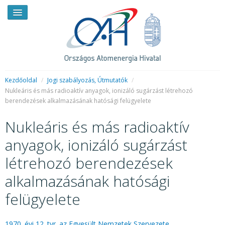
Kezdőoldal
/
Jogi szabályozás, Útmutatók
/
Nukleáris és más radioaktív anyagok, ionizáló sugárzást létrehozó
berendezések alkalmazásának hatósági felügyelete
HÍREK
Nukleáris és más radioaktív
RENDKÍVÜLI HÍREK
anyagok, ionizáló sugárzást
SAJTÓSZOBA
létrehozó berendezések
HIRDETMÉNYEK
alkalmazásának hatósági
BEMUTATKOZÁS
felügyelete
FELADATOK
1970. évi 12. tvr. az Egyesült Nemzetek Szervezete