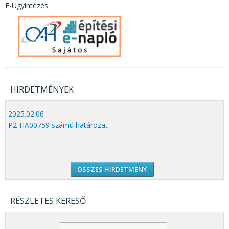
E-Ügyintézés
HIRDETMÉNYEK
2025.02.06
P2-HA00759 számú határozat
ÖSSZES HIRDETMÉNY
RÉSZLETES KERESŐ