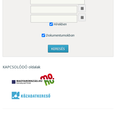
Hírekben
Dokumentumokban
KAPCSOLÓDÓ oldalak