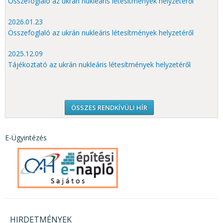
Összefoglaló az ukrán nukleáris létesítmények helyzetéről
2026.01.23
Összefoglaló az ukrán nukleáris létesítmények helyzetéről
2025.12.09
Tájékoztató az ukrán nukleáris létesítmények helyzetéről
ÖSSZES RENDKÍVÜLI HÍR
E-Ügyintézés
HIRDETMÉNYEK