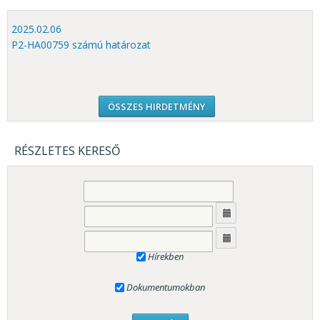
2025.02.06
P2-HA00759 számú határozat
ÖSSZES HIRDETMÉNY
RÉSZLETES KERESŐ
Hírekben
Dokumentumokban