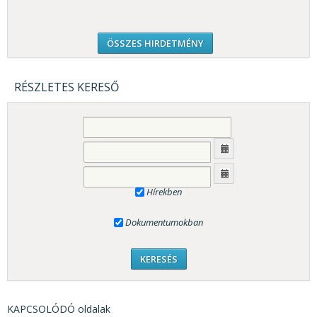
ÖSSZES HIRDETMÉNY
RÉSZLETES KERESŐ
Hírekben
Dokumentumokban
KAPCSOLÓDÓ oldalak