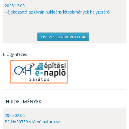
2025.12.09
Tájékoztató az ukrán nukleáris létesítmények helyzetéről
ÖSSZES RENDKÍVÜLI HÍR
E-Ügyintézés
HIRDETMÉNYEK
2025.02.06
P2-HA00759 számú határozat