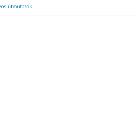
yos útmutatók