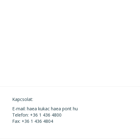
Kapcsolat:
E-mail: haea kukac haea pont hu
Telefon: +36 1 436 4800
Fax: +36 1 436 4804