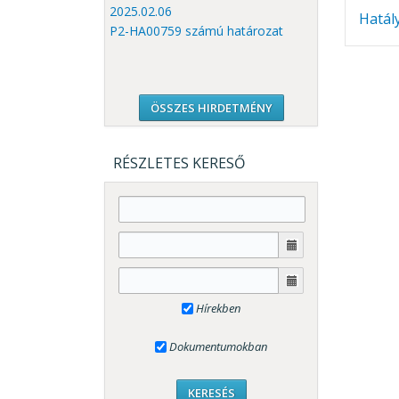
2025.02.06
Hatál
P2-HA00759 számú határozat
ÖSSZES HIRDETMÉNY
RÉSZLETES KERESŐ
Hírekben
Dokumentumokban