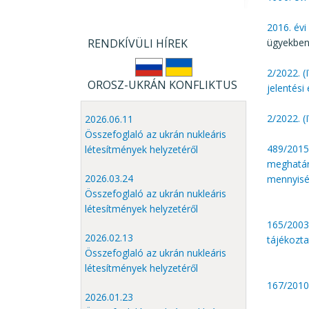
2016. évi
RENDKÍVÜLI HÍREK
ügyekben
2/2022. (
OROSZ-UKRÁN KONFLIKTUS
jelentési
2/2022. (
2026.06.11
Összefoglaló az ukrán nukleáris
489/2015.
létesítmények helyzetéről
meghatáro
2026.03.24
mennyisé
Összefoglaló az ukrán nukleáris
létesítmények helyzetéről
165/2003.
2026.02.13
tájékozta
Összefoglaló az ukrán nukleáris
létesítmények helyzetéről
167/2010.
2026.01.23