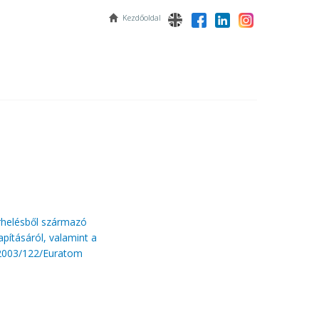
Kezdőoldal
rhelésből származó
pításáról, valamint a
 2003/122/Euratom