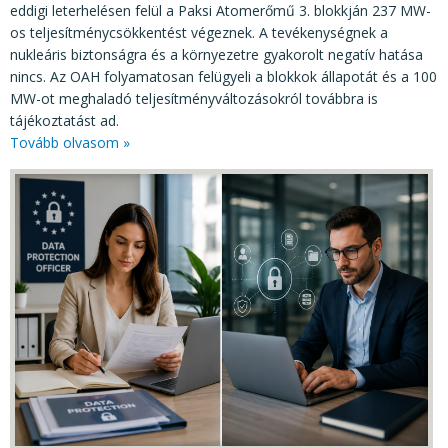
eddigi leterhelésen felül a Paksi Atomerőmű 3. blokkján 237 MW-
os teljesítménycsökkentést végeznek. A tevékenységnek a
nukleáris biztonságra és a környezetre gyakorolt negatív hatása
nincs. Az OAH folyamatosan felügyeli a blokkok állapotát és a 100
MW-ot meghaladó teljesítményváltozásokról továbbra is
tájékoztatást ad.
Tovább olvasom »