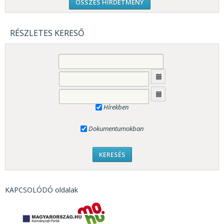
ÖSSZES HIRDETMÉNY
RÉSZLETES KERESŐ
Hírekben
Dokumentumokban
KAPCSOLÓDÓ oldalak