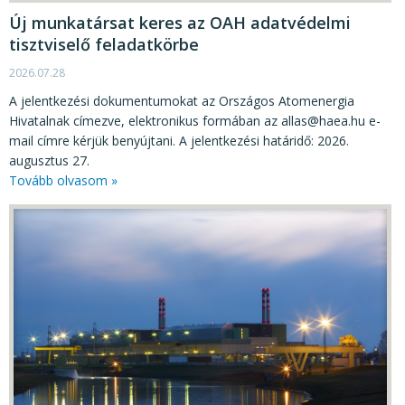
Új munkatársat keres az OAH adatvédelmi
tisztviselő feladatkörbe
2026.07.28
A jelentkezési dokumentumokat az Országos Atomenergia
Hivatalnak címezve, elektronikus formában az allas@haea.hu e-
mail címre kérjük benyújtani. A jelentkezési határidő: 2026.
augusztus 27.
Tovább olvasom »