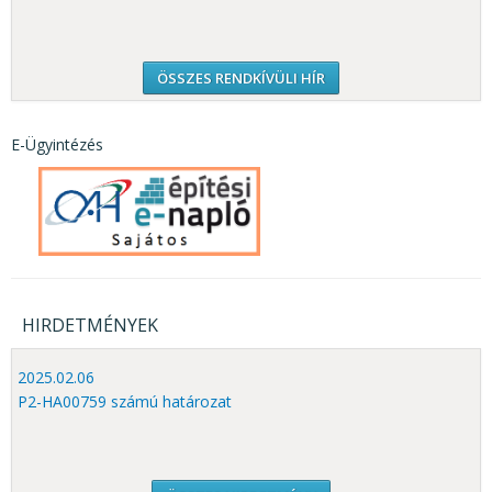
ÖSSZES RENDKÍVÜLI HÍR
E-Ügyintézés
HIRDETMÉNYEK
2025.02.06
P2-HA00759 számú határozat