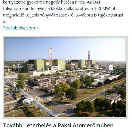
környezetre gyakorolt negatív hatása nincs. Az OAH
folyamatosan felügyeli a blokkok állapotát és a 100 MW-ot
meghaladó teljesítményváltozásokról továbbra is tájékoztatást
ad.
Tovább olvasom »
További leterhelés a Paksi Atomerőműben