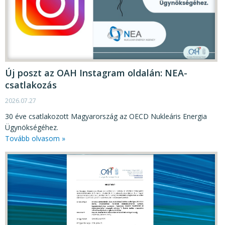
Új poszt az OAH Instagram oldalán: NEA-
csatlakozás
2026.07.27
30 éve csatlakozott Magyarország az OECD Nukleáris Energia
Ügynökségéhez.
Tovább olvasom »