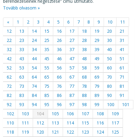
berendezéseinek hegesztése” című útmutató.
Tovább olvasom »
«
1
2
3
4
5
6
7
8
9
10
11
12
13
14
15
16
17
18
19
20
21
22
23
24
25
26
27
28
29
30
31
32
33
34
35
36
37
38
39
40
41
42
43
44
45
46
47
48
49
50
51
52
53
54
55
56
57
58
59
60
61
62
63
64
65
66
67
68
69
70
71
72
73
74
75
76
77
78
79
80
81
82
83
84
85
86
87
88
89
90
91
92
93
94
95
96
97
98
99
100
101
102
103
104
105
106
107
108
109
110
111
112
113
114
115
116
117
118
119
120
121
122
123
124
125