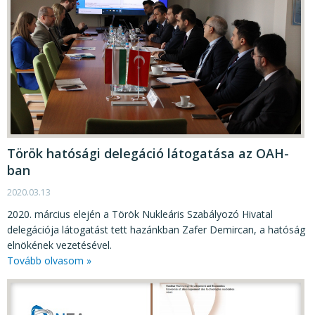
Török hatósági delegáció látogatása az OAH-
ban
2020.03.13
2020. március elején a Török Nukleáris Szabályozó Hivatal
delegációja látogatást tett hazánkban Zafer Demircan, a hatóság
elnökének vezetésével.
Tovább olvasom »