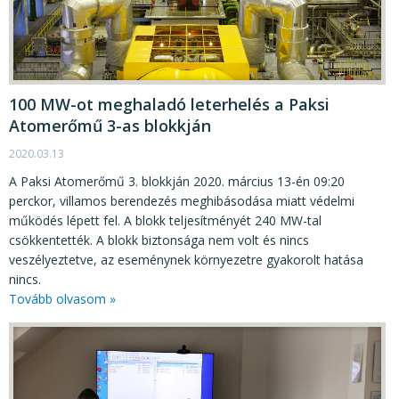
100 MW-ot meghaladó leterhelés a Paksi
Atomerőmű 3-as blokkján
2020.03.13
A Paksi Atomerőmű 3. blokkján 2020. március 13-én 09:20
perckor, villamos berendezés meghibásodása miatt védelmi
működés lépett fel. A blokk teljesítményét 240 MW-tal
csökkentették. A blokk biztonsága nem volt és nincs
veszélyeztetve, az eseménynek környezetre gyakorolt hatása
nincs.
Tovább olvasom »