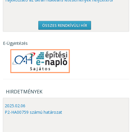
ÖSSZES RENDKÍVÜLI HÍR
E-Ügyintézés
HIRDETMÉNYEK
2025.02.06
P2-HA00759 számú határozat