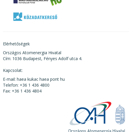
Elérhetőségek
Országos Atomenergia Hivatal
Cím: 1036 Budapest, Fényes Adolf utca 4.
Kapcsolat:
E-mail: haea kukac haea pont hu
Telefon: +36 1 436 4800
Fax: +36 1 436 4804