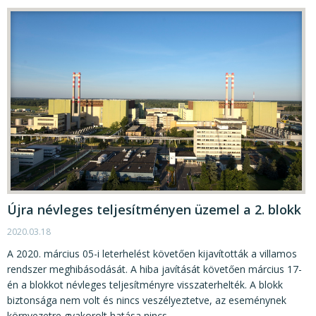
Újra névleges teljesítményen üzemel a 2. blokk
2020.03.18
A 2020. március 05-i leterhelést követően kijavították a villamos
rendszer meghibásodását. A hiba javítását követően március 17-
én a blokkot névleges teljesítményre visszaterhelték. A blokk
biztonsága nem volt és nincs veszélyeztetve, az eseménynek
környezetre gyakorolt hatása nincs.