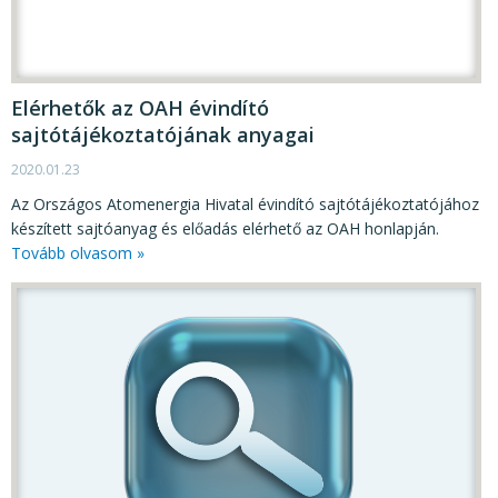
Elérhetők az OAH évindító
sajtótájékoztatójának anyagai
2020.01.23
Az Országos Atomenergia Hivatal évindító sajtótájékoztatójához
készített sajtóanyag és előadás elérhető az OAH honlapján.
Tovább olvasom »