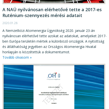
A NAÜ nyilvánosan elérhetővé tette a 2017-es
Ruténium-szennyezés mérési adatait
2020.01.28
A Nemzetközi Atomenergia Ügynökség 2020. január 23-án
nyilvánosan elérhetővé tette azokat az adatokat, amelyeket 2017-
ben Európa területén mértek a különböző országok. A nyitottság
és átláthatóság jegyében az Országos Atomenergia Hivatal
honlapján is közzétettük a dokumentumot.
Tovább olvasom »