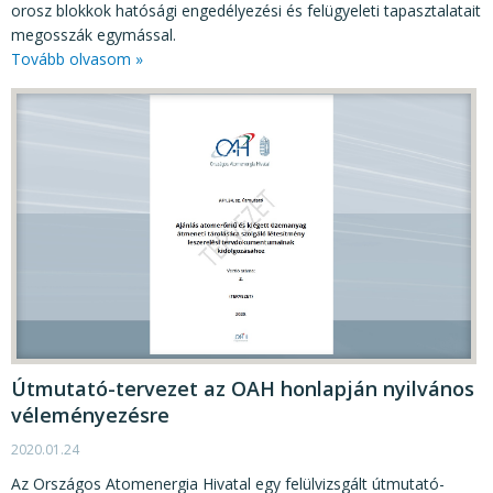
orosz blokkok hatósági engedélyezési és felügyeleti tapasztalatait
megosszák egymással.
Tovább olvasom »
Útmutató-tervezet az OAH honlapján nyilvános
véleményezésre
2020.01.24
Az Országos Atomenergia Hivatal egy felülvizsgált útmutató-