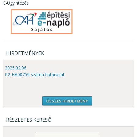
E-Ügyintézés
HIRDETMÉNYEK
2025.02.06
P2-HA00759 számú határozat
ÖSSZES HIRDETMÉNY
RÉSZLETES KERESŐ