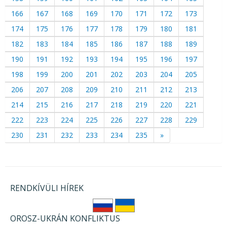
166
167
168
169
170
171
172
173
174
175
176
177
178
179
180
181
182
183
184
185
186
187
188
189
190
191
192
193
194
195
196
197
198
199
200
201
202
203
204
205
206
207
208
209
210
211
212
213
214
215
216
217
218
219
220
221
222
223
224
225
226
227
228
229
230
231
232
233
234
235
»
RENDKÍVÜLI HÍREK
OROSZ-UKRÁN KONFLIKTUS