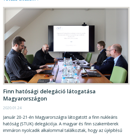
Finn hatósági delegáció látogatása
Magyarországon
2020.01.24
Január 20-21-én Magyarországra látogatott a finn nukleáris
hatóság (STUK) delegációja. A magyar és finn szakemberek
immáron nyolcadik alkalommal találkoztak, hogy az újépítésű