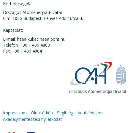
Elérhetőségek
Országos Atomenergia Hivatal
Cím: 1036 Budapest, Fényes Adolf utca 4.
Kapcsolat:
E-mail: haea kukac haea pont hu
Telefon: +36 1 436 4800
Fax: +36 1 436 4804
Impresszum
Oldaltérkép
Segítség
Adatvédelem
Akadálymentesítési nyilatkozat